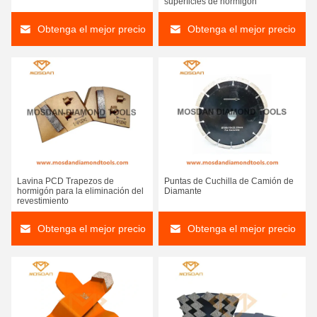
superficies de hormigón
Obtenga el mejor precio
Obtenga el mejor precio
Lavina PCD Trapezos de
Puntas de Cuchilla de Camión de
hormigón para la eliminación del
Diamante
revestimiento
Obtenga el mejor precio
Obtenga el mejor precio