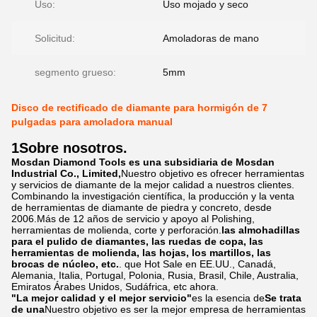
Uso:
Uso mojado y seco
Solicitud:
Amoladoras de mano
segmento grueso:
5mm
Disco de rectificado de diamante para hormigón de 7
pulgadas para amoladora manual
1Sobre nosotros.
Mosdan Diamond Tools es una subsidiaria de Mosdan
Industrial Co., Limited,
Nuestro objetivo es ofrecer herramientas
y servicios de diamante de la mejor calidad a nuestros clientes.
Combinando la investigación científica, la producción y la venta
de herramientas de diamante de piedra y concreto, desde
2006.Más de 12 años de servicio y apoyo al Polishing,
herramientas de molienda, corte y perforación.
las almohadillas
para el pulido de diamantes, las ruedas de copa, las
herramientas de molienda, las hojas, los martillos, las
brocas de núcleo, etc.
. que Hot Sale en EE.UU., Canadá,
Alemania, Italia, Portugal, Polonia, Rusia, Brasil, Chile, Australia,
Emiratos Árabes Unidos, Sudáfrica, etc ahora.
"La mejor calidad y el mejor servicio"
es la esencia de
Se trata
de una
Nuestro objetivo es ser la mejor empresa de herramientas