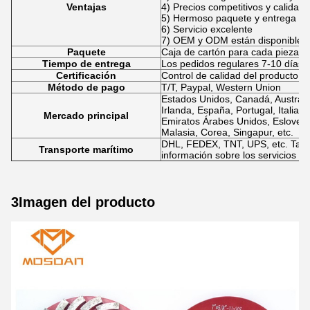
Ventajas
4) Precios competitivos y calidad 
5) Hermoso paquete y entrega rá
6) Servicio excelente
7) OEM y ODM están disponibles.
Paquete
Caja de cartón para cada pieza o 
Tiempo de entrega
Los pedidos regulares 7-10 días 
Certificación
Control de calidad del producto
Método de pago
T/T, Paypal, Western Union
Estados Unidos, Canadá, Australi
Irlanda, España, Portugal, Italia,
Mercado principal
Emiratos Árabes Unidos, Eslovenia,
Malasia, Corea, Singapur, etc.
DHL, FEDEX, TNT, UPS, etc. Tam
Transporte marítimo
información sobre los servicios de
3Imagen del producto