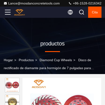
Lance@mosdanconcretetools.com
+86-1528-0216342
Cita
productos
Hogar
>
Productos
>
Diamond Cup Wheels
>
Disco de
rectificado de diamante para hormigón de 7 pulgadas para
amoladora manual