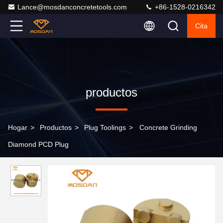
Lance@mosdanconcretetools.com
+86-1528-0216342
Cita
productos
Hogar
>
Productos
>
Plug Toolings
>
Concrete Grinding
Diamond PCD Plug